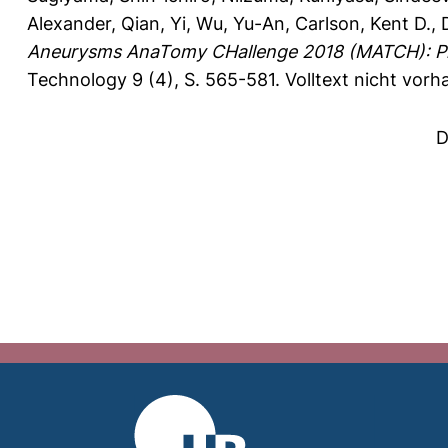
Alexander
,
Qian, Yi
,
Wu, Yu-An
,
Carlson, Kent D.
,
Aneurysms AnaTomy CHallenge 2018 (MATCH): Ph
Technology 9 (4), S. 565-581.
Volltext nicht vorh
D