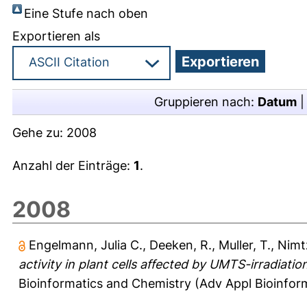
Eine Stufe nach oben
Exportieren als
Gruppieren nach:
Datum
Gehe zu:
2008
Anzahl der Einträge:
1
.
2008
Engelmann, Julia C.
,
Deeken, R.
,
Muller, T.
,
Nimt
activity in plant cells affected by UMTS-irradia
Bioinformatics and Chemistry (Adv Appl Bioinform