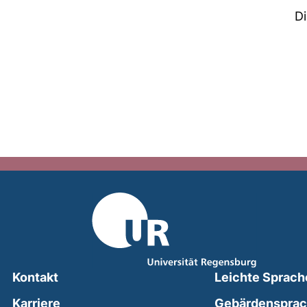
D
Kontakt
Leichte Sprach
Karriere
Gebärdenspra