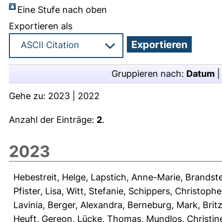
Eine Stufe nach oben
Exportieren als
Gruppieren nach:
Datum
Gehe zu:
2023
|
2022
Anzahl der Einträge:
2
.
2023
Hebestreit, Helge
,
Lapstich, Anne-Marie
,
Brandstet
Pfister, Lisa
,
Witt, Stefanie
,
Schippers, Christophe
Lavinia
,
Berger, Alexandra
,
Berneburg, Mark
,
Brit
Heuft, Gereon
,
Lücke, Thomas
,
Mundlos, Christin