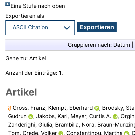
Eine Stufe nach oben
Exportieren als
Gruppieren nach:
Datum
|
Gehe zu:
Artikel
Anzahl der Einträge:
1
.
Artikel
Gross, Franz
,
Klempt, Eberhard
,
Brodsky, Sta
Gudrun
,
Jakobs, Karl
,
Meyer, Curtis A.
,
Orgin
Zanderighi, Giulia
,
Brambilla, Nora
,
Braun-Munzing
Tom
,
Crede, Volker
,
Constantinou, Martha
,
D