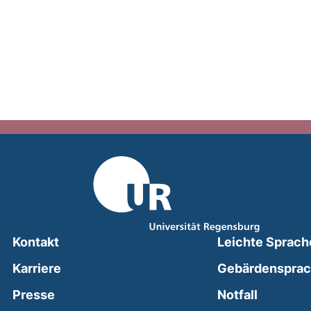
Kontakt
Leichte Sprach
Karriere
Gebärdenspra
(external
Presse
Notfall