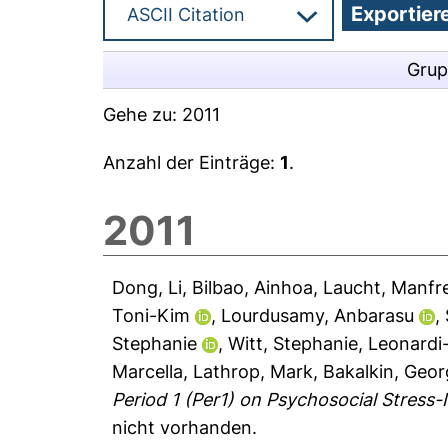
Grup
Gehe zu:
2011
Anzahl der Einträge:
1
.
2011
Dong, Li
,
Bilbao, Ainhoa
,
Laucht, Manfr
Toni-Kim
,
Lourdusamy, Anbarasu
,
Stephanie
,
Witt, Stephanie
,
Leonardi
Marcella
,
Lathrop, Mark
,
Bakalkin, Geo
Period 1 (Per1) on Psychosocial Stress-
nicht vorhanden.