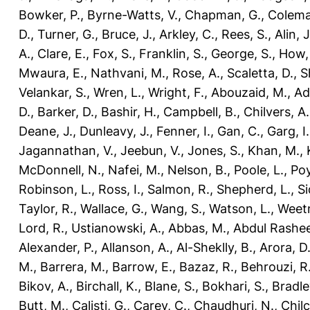
Bowker, P.
,
Byrne-Watts, V.
,
Chapman, G.
,
Colema
D.
,
Turner, G.
,
Bruce, J.
,
Arkley, C.
,
Rees, S.
,
Alin, J
A.
,
Clare, E.
,
Fox, S.
,
Franklin, S.
,
George, S.
,
How, 
Mwaura, E.
,
Nathvani, M.
,
Rose, A.
,
Scaletta, D.
,
S
Velankar, S.
,
Wren, L.
,
Wright, F.
,
Abouzaid, M.
,
Ad
D.
,
Barker, D.
,
Bashir, H.
,
Campbell, B.
,
Chilvers, A.
Deane, J.
,
Dunleavy, J.
,
Fenner, I.
,
Gan, C.
,
Garg, I.
Jagannathan, V.
,
Jeebun, V.
,
Jones, S.
,
Khan, M.
,
McDonnell, N.
,
Nafei, M.
,
Nelson, B.
,
Poole, L.
,
Poy
Robinson, L.
,
Ross, I.
,
Salmon, R.
,
Shepherd, L.
,
Si
Taylor, R.
,
Wallace, G.
,
Wang, S.
,
Watson, L.
,
Weet
Lord, R.
,
Ustianowski, A.
,
Abbas, M.
,
Abdul Rashee
Alexander, P.
,
Allanson, A.
,
Al-Sheklly, B.
,
Arora, D
M.
,
Barrera, M.
,
Barrow, E.
,
Bazaz, R.
,
Behrouzi, R
Bikov, A.
,
Birchall, K.
,
Blane, S.
,
Bokhari, S.
,
Bradle
Butt, M.
,
Calisti, G.
,
Carey, C.
,
Chaudhuri, N.
,
Chilc