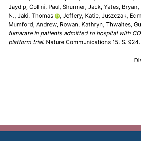
Jaydip
,
Collini, Paul
,
Shurmer, Jack
,
Yates, Bryan
,
N.
,
Jaki, Thomas
,
Jeffery, Katie
,
Juszczak, Ed
Mumford, Andrew
,
Rowan, Kathryn
,
Thwaites, Gu
fumarate in patients admitted to hospital with C
platform trial.
Nature Communications 15, S. 924.
Di