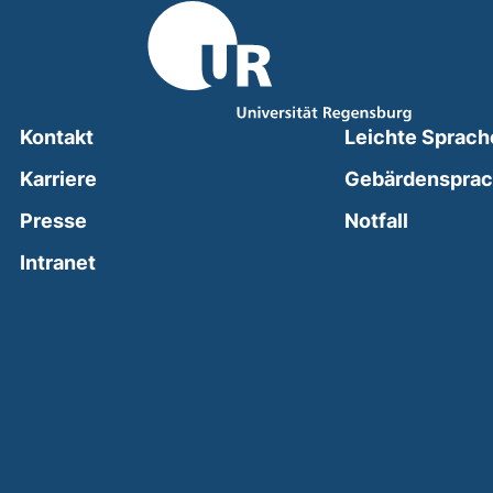
Kontakt
Leichte Sprach
Karriere
Gebärdenspra
(external
Presse
Notfall
(external link, opens in a new window)
Intranet