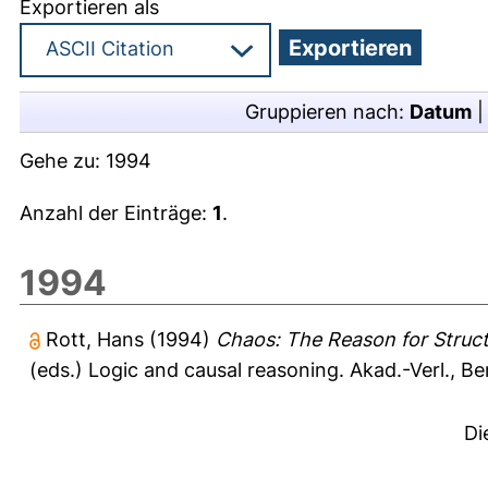
Exportieren als
Gruppieren nach:
Datum
Gehe zu:
1994
Anzahl der Einträge:
1
.
1994
Rott, Hans
(1994)
Chaos: The Reason for Struct
(eds.) Logic and causal reasoning. Akad.-Verl., B
Di