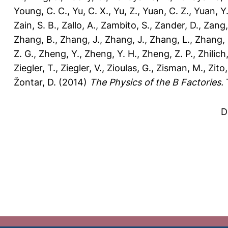
Young, C. C.
,
Yu, C. X.
,
Yu, Z.
,
Yuan, C. Z.
,
Yuan, Y
Zain, S. B.
,
Zallo, A.
,
Zambito, S.
,
Zander, D.
,
Zang,
Zhang, B.
,
Zhang, J.
,
Zhang, J.
,
Zhang, L.
,
Zhang, 
Z. G.
,
Zheng, Y.
,
Zheng, Y. H.
,
Zheng, Z. P.
,
Zhilich,
Ziegler, T.
,
Ziegler, V.
,
Zioulas, G.
,
Zisman, M.
,
Zito
Žontar, D.
(2014)
The Physics of the B Factories.
T
D