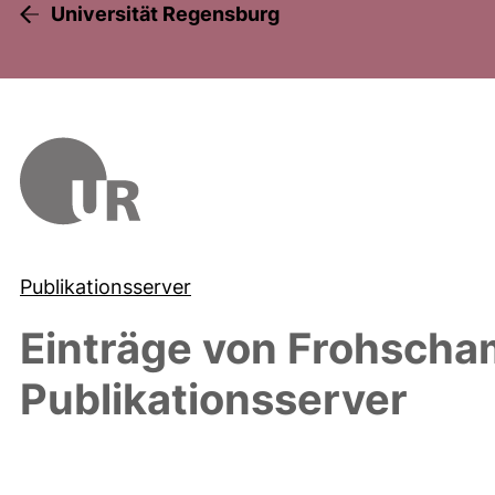
Universität Regensburg
Publikationsserver
Einträge von
Frohscha
Publikationsserver