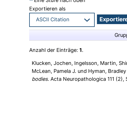
Eine Stufe nach oben
Exportieren als
Grup
Anzahl der Einträge:
1
.
Klucken, Jochen
,
Ingelsson, Martin
,
Shi
McLean, Pamela J.
und
Hyman, Bradley 
bodies.
Acta Neuropathologica 111 (2), 