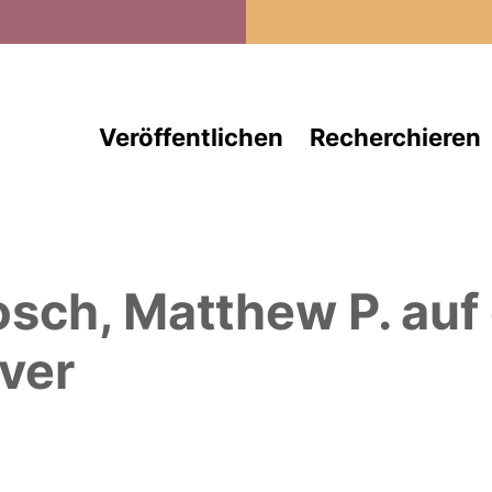
Direkt zum Inhalt
Veröffentlichen
Recherchieren
osch, Matthew P.
auf
ver