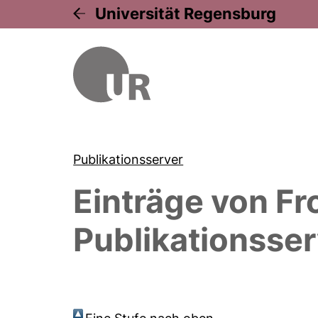
Universität Regensburg
Publikationsserver
Einträge von
Fr
Publikationsser