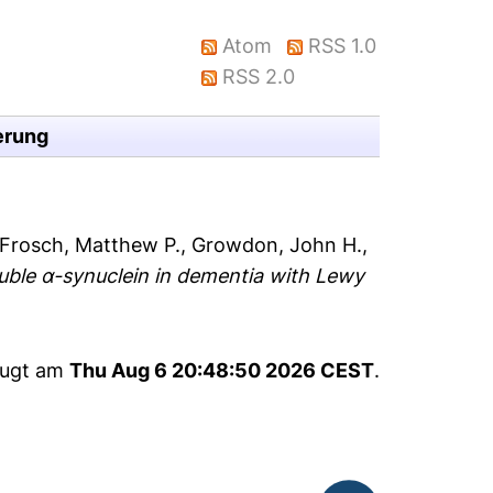
Atom
RSS 1.0
RSS 2.0
erung
Frosch, Matthew P.
,
Growdon, John H.
,
oluble α-synuclein in dementia with Lewy
eugt am
Thu Aug 6 20:48:50 2026 CEST
.