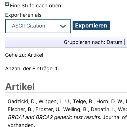
Eine Stufe nach oben
Exportieren als
Gruppieren nach:
Datum
|
Gehe zu:
Artikel
Anzahl der Einträge:
1
.
Artikel
Gadzicki, D.
,
Wingen, L. U.
,
Teige, B.
,
Horn, D. W.
,
Fischer, B.
,
Froster, U.
,
Welling, B.
,
Debatin, I.
,
Web
BRCA1 and BRCA2 genetic test results.
Journal of
vorhanden.