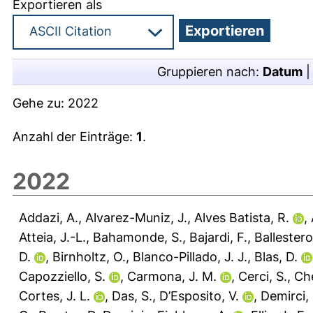
Exportieren als
Gruppieren nach:
Datum
Gehe zu:
2022
Anzahl der Einträge:
1
.
2022
Addazi, A.
,
Alvarez-Muniz, J.
,
Alves Batista, R.
,
Atteia, J.-L.
,
Bahamonde, S.
,
Bajardi, F.
,
Ballestero
D.
,
Birnholtz, O.
,
Blanco-Pillado, J. J.
,
Blas, D.
Capozziello, S.
,
Carmona, J. M.
,
Cerci, S.
,
Ch
Cortes, J. L.
,
Das, S.
,
D’Esposito, V.
,
Demirci,