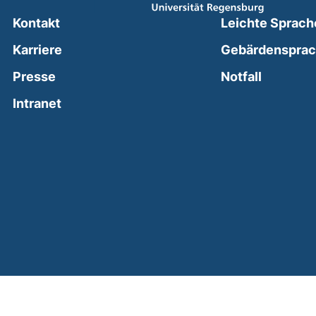
Kontakt
Leichte Sprach
Karriere
Gebärdenspra
(external
Presse
Notfall
(external link, opens in a new window)
Intranet