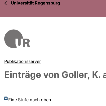
Universität Regensburg
Publikationsserver
Einträge von
Goller, K.
a
Eine Stufe nach oben