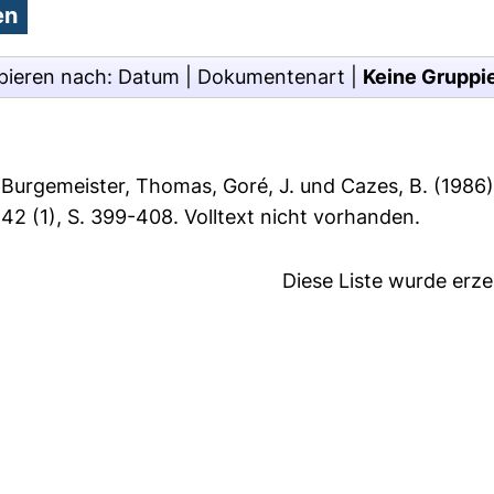
pieren nach:
Datum
|
Dokumentenart
|
Keine Gruppi
,
Burgemeister, Thomas
,
Goré, J.
und
Cazes, B.
(1986
42 (1), S. 399-408.
Volltext nicht vorhanden.
Diese Liste wurde erz