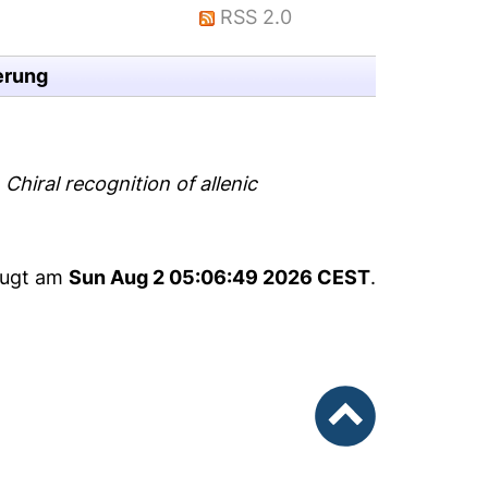
RSS 2.0
erung
)
Chiral recognition of allenic
eugt am
Sun Aug 2 05:06:49 2026 CEST
.
nach oben