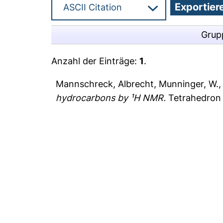
Grup
Anzahl der Einträge:
1
.
Mannschreck, Albrecht
,
Munninger, W.
hydrocarbons by ¹H NMR.
Tetrahedron 