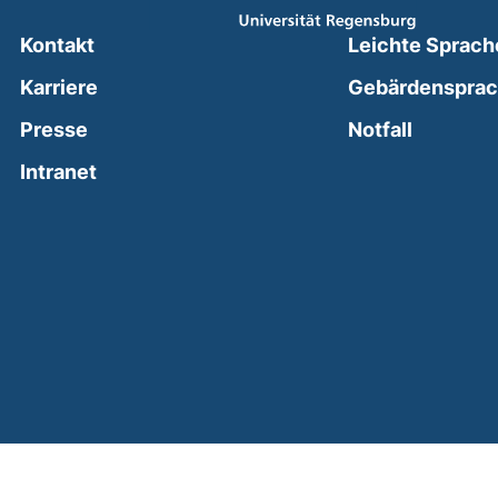
Kontakt
Leichte Sprach
Karriere
Gebärdenspra
(external
Presse
Notfall
(external link, opens in a new window)
Intranet