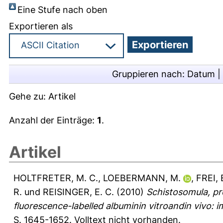
Eine Stufe nach oben
Exportieren als
Gruppieren nach:
Datum
|
Gehe zu:
Artikel
Anzahl der Einträge:
1
.
Artikel
HOLTFRETER, M. C.
,
LOEBERMANN, M.
,
FREI, 
R.
und
REISINGER, E. C.
(2010)
Schistosomula, pr
fluorescence-labelled albuminin vitroandin vivo: i
S. 1645-1652.
Volltext nicht vorhanden.