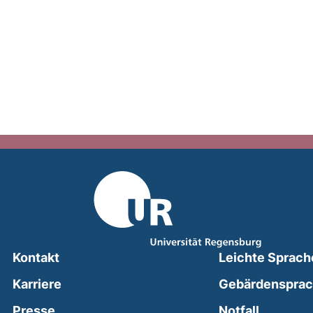
Kontakt
Leichte Sprach
Karriere
Gebärdenspra
(external
Presse
Notfall