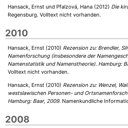
Hansack, Ernst
und
Pfalzová, Hana
(2012)
Die ki
Regensburg. Volltext nicht vorhanden.
2010
Hansack, Ernst
(2010)
Rezension zu: Brendler, Si
Namenforschung (insbesondere der Namengeschi
Namenstatistik und Namenstheorie). Hamburg: Ba
Volltext nicht vorhanden.
Hansack, Ernst
(2010)
Rezension zu: Wenzel, Wal
westslawischen Personen- und Ortsnamenforschun
Hamburg: Baar, 2009.
Namenkundliche Informatio
2008