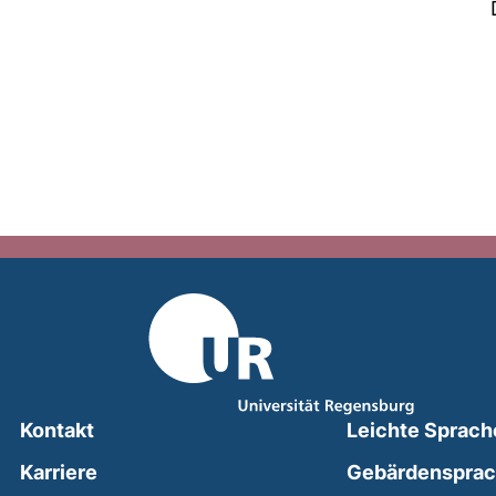
Kontakt
Leichte Sprach
Karriere
Gebärdenspra