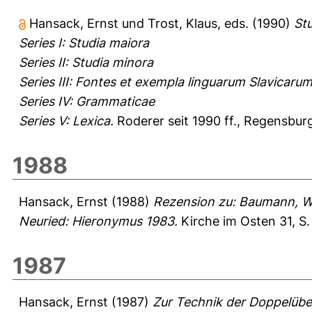
Hansack, Ernst
und
Trost, Klaus
, eds. (1990)
Stu
Series I: Studia maiora
Series II: Studia minora
Series III: Fontes et exempla linguarum Slavicaru
Series IV: Grammaticae
Series V: Lexica.
Roderer seit 1990 ff., Regensbur
1988
Hansack, Ernst
(1988)
Rezension zu: Baumann, Win
Neuried: Hieronymus 1983.
Kirche im Osten 31, S.
1987
Hansack, Ernst
(1987)
Zur Technik der Doppelüber