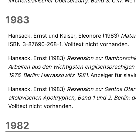
kirchenslavischer Übersetzung. Band 3.
U.W. Weih
1983
Hansack, Ernst
und
Kaiser, Eleonore
(1983)
Materi
ISBN 3-87690-268-1. Volltext nicht vorhanden.
Hansack, Ernst
(1983)
Rezension zu: Bamborschke,
Arbeiten aus den wichtigsten englischsprachigen
1976. Berlin: Harrassowitz 1981.
Anzeiger für slavi
Hansack, Ernst
(1983)
Rezension zu: Santos Otero
altslavischen Apokryphen, Band 1 und 2. Berlin: d
Volltext nicht vorhanden.
1982