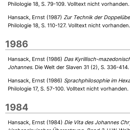
Philologie 18, S. 79-109.
Volltext nicht vorhanden.
Hansack, Ernst
(1987)
Zur Technik der Doppelübe
Philologie 18, S. 110-127.
Volltext nicht vorhanden
1986
Hansack, Ernst
(1986)
Das Kyrillisch-mazedonisc
Johannes.
Die Welt der Slaven 31 (2), S. 336-414
Hansack, Ernst
(1986)
Sprachphilosophie im Hex
Philologie 17, S. 57-100.
Volltext nicht vorhanden.
1984
Hansack, Ernst
(1984)
Die Vita des Johannes Chr