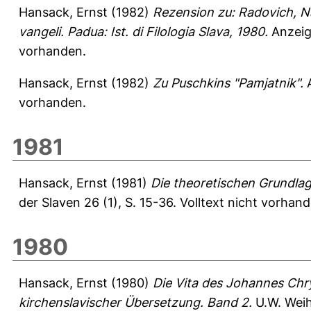
Hansack, Ernst
(1982)
Rezension zu: Radovich, Na
vangeli. Padua: Ist. di Filologia Slava, 1980.
Anzeige
vorhanden.
Hansack, Ernst
(1982)
Zu Puschkins "Pamjatnik".
A
vorhanden.
1981
Hansack, Ernst
(1981)
Die theoretischen Grundla
der Slaven 26 (1), S. 15-36.
Volltext nicht vorhand
1980
Hansack, Ernst
(1980)
Die Vita des Johannes Chr
kirchenslavischer Übersetzung. Band 2.
U.W. Weih