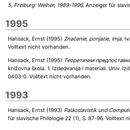
5, Freiburg: Weiher, 1989-1996.
Anzeiger für slavi
1995
Hansack, Ernst
(1995)
Značenie, ponjatie, imja.
Iv
Volltext nicht vorhanden.
Hansack, Ernst
(1995)
Теоретични предпоставки
knižovna škola. 1. Izsledvanija i materiali. Univ. I
0403-0. Volltext nicht vorhanden.
1993
Hansack, Ernst
(1993)
Paläoslavistik und Compute
für slavische Philologie 22 (1), S. 87-96.
Volltext 