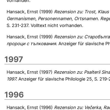
vorhanden.
Hansack, Ernst
(1999)
Rezension zu: Trost, Klau
Germanismen, Personennamen, Ortsnamen. Regen
S. 231-237.
Volltext nicht vorhanden.
Hansack, Ernst
(1999)
Rezension zu: Старобълга
пророци с тълкования.
Anzeiger für slavische Ph
1997
Hansack, Ernst
(1997)
Rezension zu: Psalterii Sina
1997.
Anzeiger für slavische Philologie 25, S. 219
1996
Hansack, Ernst
(1996)
Rezension zu: Večerka, Rado