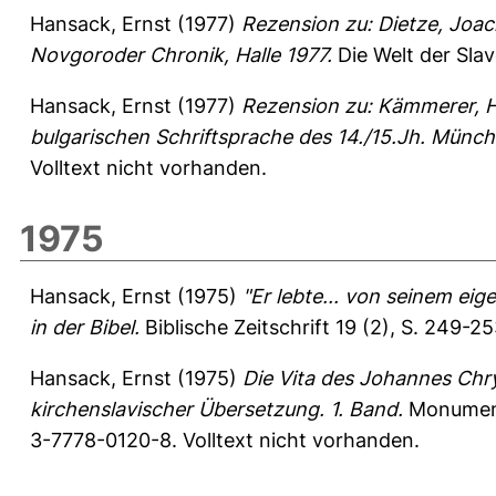
Hansack, Ernst
(1977)
Rezension zu: Dietze, Joa
Novgoroder Chronik, Halle 1977.
Die Welt der Sla
Hansack, Ernst
(1977)
Rezension zu: Kämmerer, Ho
bulgarischen Schriftsprache des 14./15.Jh. Münch
Volltext nicht vorhanden.
1975
Hansack, Ernst
(1975)
"Er lebte... von seinem e
in der Bibel.
Biblische Zeitschrift 19 (2), S. 249-2
Hansack, Ernst
(1975)
Die Vita des Johannes Chr
kirchenslavischer Übersetzung. 1. Band.
Monumenta
3-7778-0120-8. Volltext nicht vorhanden.