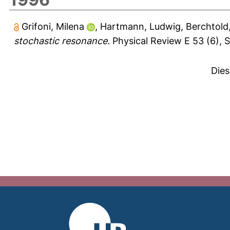
Grifoni, Milena
,
Hartmann, Ludwig
,
Berchtold
stochastic resonance.
Physical Review E 53 (6), 
Dies