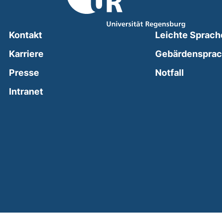
Kontakt
Leichte Sprach
Karriere
Gebärdenspra
(external
Presse
Notfall
(external link, opens in a new window)
Intranet