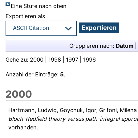
Eine Stufe nach oben
Exportieren als
Gruppieren nach:
Datum
Gehe zu:
2000
|
1998
|
1997
|
1996
Anzahl der Einträge:
5
.
2000
Hartmann, Ludwig
,
Goychuk, Igor
,
Grifoni, Milena
Bloch-Redfield theory versus path-integral appro
vorhanden.