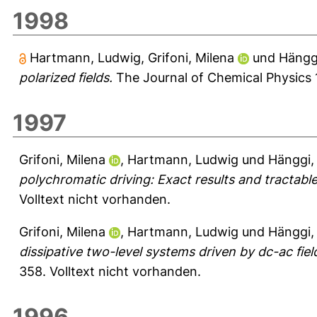
1998
Hartmann, Ludwig
,
Grifoni, Milena
und
Hänggi
polarized fields.
The Journal of Chemical Physics 
1997
Grifoni, Milena
,
Hartmann, Ludwig
und
Hänggi,
polychromatic driving: Exact results and tractabl
Volltext nicht vorhanden.
Grifoni, Milena
,
Hartmann, Ludwig
und
Hänggi,
dissipative two-level systems driven by dc-ac fi
358.
Volltext nicht vorhanden.
1996