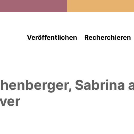
Direkt zum Inhalt
Veröffentlichen
Recherchieren
henberger, Sabrina
a
ver