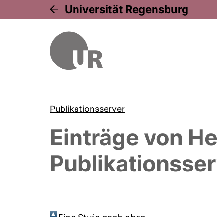
Universität Regensburg
Publikationsserver
Einträge von
He
Publikationsser