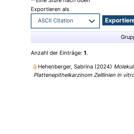
Eine Stufe nach oben
Exportieren als
Grup
Anzahl der Einträge:
1
.
Hehenberger, Sabrina
(2024)
Molekul
Plattenepithelkarzinom Zelllinien in vitro