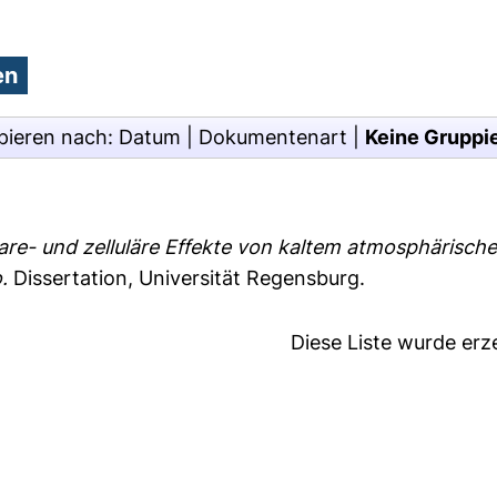
pieren nach:
Datum
|
Dokumentenart
|
Keine Gruppi
are- und zelluläre Effekte von kaltem atmosphärisch
.
Dissertation, Universität Regensburg.
Diese Liste wurde er