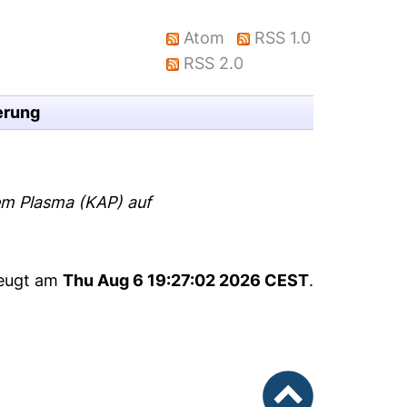
Atom
RSS 1.0
RSS 2.0
erung
em Plasma (KAP) auf
zeugt am
Thu Aug 6 19:27:02 2026 CEST
.