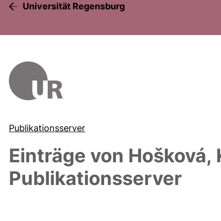
Universität Regensburg
Publikationsserver
Einträge von
Hošková, 
Publikationsserver