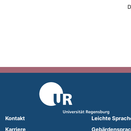
D
Kontakt
Leichte Sprach
Karriere
Gebärdenspra