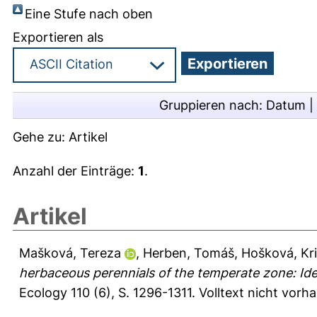
Eine Stufe nach oben
Exportieren als
Gruppieren nach:
Datum
|
Gehe zu:
Artikel
Anzahl der Einträge:
1
.
Artikel
Mašková, Tereza
,
Herben, Tomáš
,
Hošková, Kr
herbaceous perennials of the temperate zone: Ide
Ecology 110 (6), S. 1296-1311.
Volltext nicht vorh