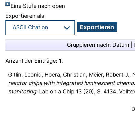
Eine Stufe nach oben
Exportieren als
Gruppieren nach:
Datum
|
Anzahl der Einträge:
1
.
Gitlin, Leonid
,
Hoera, Christian
,
Meier, Robert J.
,
N
reactor chips with integrated luminescent chemose
monitoring.
Lab on a Chip 13 (20), S. 4134.
Vollte
D