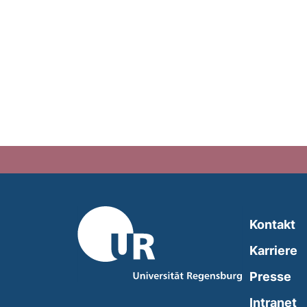
Kontakt
Karriere
Presse
(
Intranet