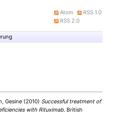
Atom
RSS 1.0
RSS 2.0
erung
, Gesine
(2010)
Successful treatment of
ficiencies with Rituximab.
British