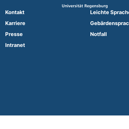
Kontakt
Leichte Sprach
Karriere
Gebärdenspra
(external
Presse
Notfall
(external link, opens in a new window)
Intranet