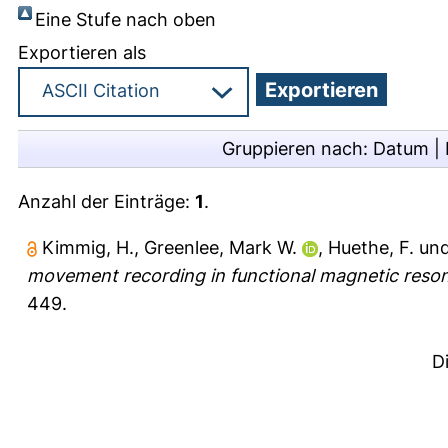
Eine Stufe nach oben
Exportieren als
Gruppieren nach:
Datum
|
Anzahl der Einträge:
1
.
Kimmig, H.
,
Greenlee, Mark W.
,
Huethe, F.
un
movement recording in functional magnetic reso
449.
D