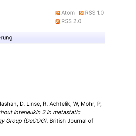
Atom
RSS 1.0
RSS 2.0
erung
ashan, D
,
Linse, R
,
Achtelik, W
,
Mohr, P
,
hout interleukin 2 in metastatic
ogy Group (DeCOG).
British Journal of