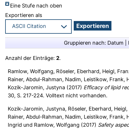
Eine Stufe nach oben
Exportieren als
Gruppieren nach:
Datum
|
Anzahl der Einträge:
2
.
Ramlow, Wolfgang
,
Röseler, Eberhard
,
Heigl, Fran
Rainer
,
Abdul-Rahman, Nadim
,
Leistikow, Frank
,
Kozik-Jaromin, Justyna
(2017)
Efficacy of lipid 
30, S. 217-224.
Volltext nicht vorhanden.
Kozik-Jaromin, Justyna
,
Röseler, Eberhard
,
Heigl,
Rainer
,
Abdul-Rahman, Nadim
,
Leistikow, Frank
,
Ingrid
und
Ramlow, Wolfgang
(2017)
Safety aspec