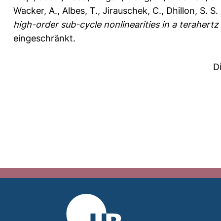
Wacker, A.
,
Albes, T.
,
Jirauschek, C.
,
Dhillon, S. S.
high-order sub-cycle nonlinearities in a terahertz
eingeschränkt.
D