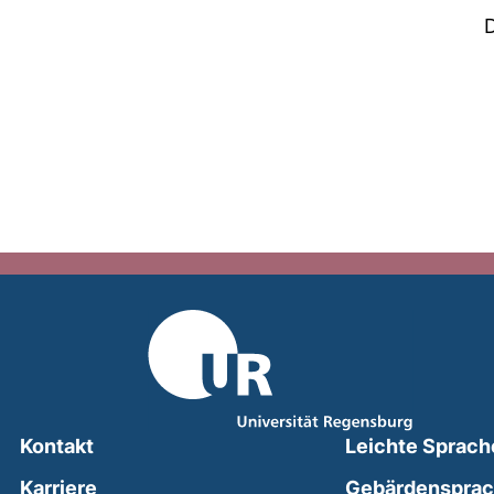
Kontakt
Leichte Sprach
Karriere
Gebärdenspra