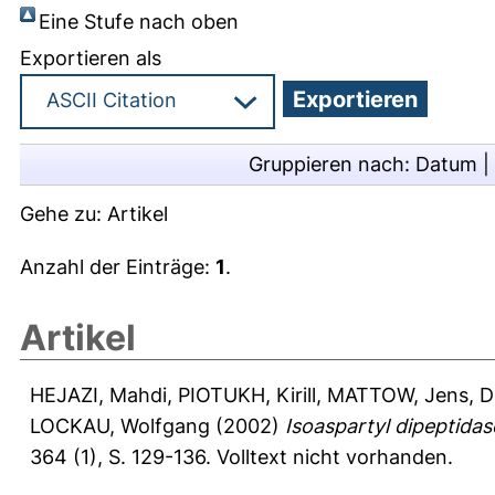
Eine Stufe nach oben
Exportieren als
Gruppieren nach:
Datum
|
Gehe zu:
Artikel
Anzahl der Einträge:
1
.
Artikel
HEJAZI, Mahdi
,
PIOTUKH, Kirill
,
MATTOW, Jens
,
D
LOCKAU, Wolfgang
(2002)
Isoaspartyl dipeptidas
364 (1), S. 129-136.
Volltext nicht vorhanden.