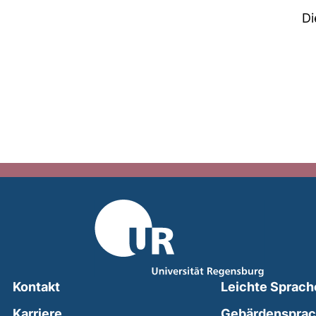
Di
Kontakt
Leichte Sprach
Karriere
Gebärdenspra