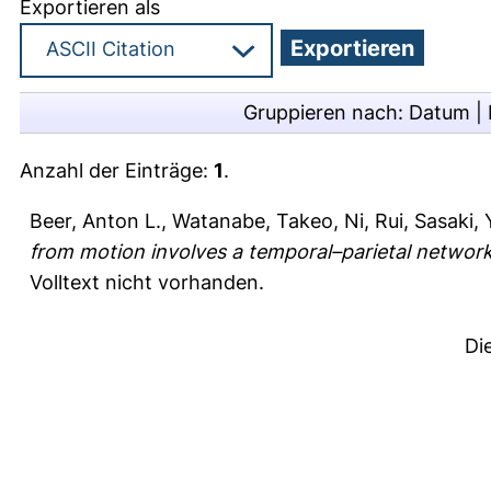
Exportieren als
Gruppieren nach:
Datum
|
Anzahl der Einträge:
1
.
Beer, Anton L.
,
Watanabe, Takeo
,
Ni, Rui
,
Sasaki, 
from motion involves a temporal–parietal network
Volltext nicht vorhanden.
Di