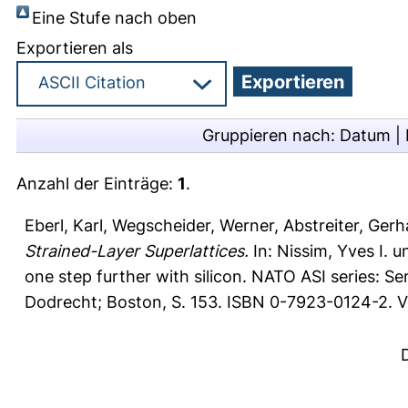
Eine Stufe nach oben
Exportieren als
Gruppieren nach:
Datum
|
Anzahl der Einträge:
1
.
Eberl, Karl
,
Wegscheider, Werner
,
Abstreiter, Gerh
Strained-Layer Superlattices.
In:
Nissim, Yves I.
u
one step further with silicon. NATO ASI series: Se
Dodrecht; Boston, S. 153. ISBN 0-7923-0124-2. V