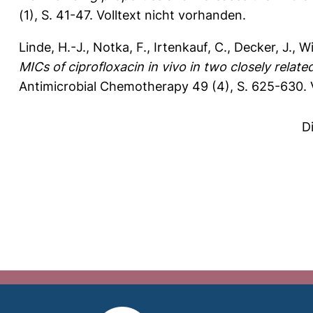
(1), S. 41-47.
Volltext nicht vorhanden.
Linde, H.-J.
,
Notka, F.
,
Irtenkauf, C.
,
Decker, J.
,
Wi
MICs of ciprofloxacin in vivo in two closely related
Antimicrobial Chemotherapy 49 (4), S. 625-630.
D