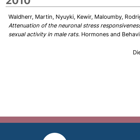
2010
Waldherr, Martin
,
Nyuyki, Kewir
,
Maloumby, Rodri
Attenuation of the neuronal stress responsivenes
sexual activity in male rats.
Hormones and Behavio
Di