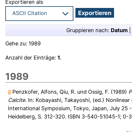
Exportieren als
Gruppieren nach:
Datum
Gehe zu:
1989
Anzahl der Einträge:
1
.
1989
Penzkofer, Alfons
,
Qiu, R.
und
Ossig, F.
(1989)
P
Calcite.
In:
Kobayashi, Takayoshi
, (ed.) Nonlinea
International Symposium, Tokyo, Japan, July 25 - 
Heidelberg, S. 312-320. ISBN 3-540-51045-1; 0-