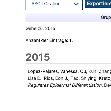
Grup
Gehe zu:
2015
Anzahl der Einträge:
1
.
2015
Lopez-Pajares, Vanessa
,
Qu, Kun
,
Zhang
Lisa D.
,
Rios, Eon J.
,
Tao, Shiying
,
Kretz
Regulates Epidermal Differentiation.
Dev