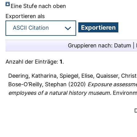
Eine Stufe nach oben
Exportieren als
Gruppieren nach:
Datum
|
Anzahl der Einträge:
1
.
Deering, Katharina
,
Spiegel, Elise
,
Quaisser, Chris
Bose-O’Reilly, Stephan
(2020)
Exposure assessmen
employees of a natural history museum.
Environme