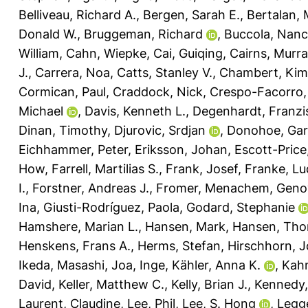
Belliveau, Richard A.
,
Bergen, Sarah E.
,
Bertalan, 
Donald W.
,
Bruggeman, Richard
,
Buccola, Nanc
William
,
Cahn, Wiepke
,
Cai, Guiqing
,
Cairns, Murra
J.
,
Carrera, Noa
,
Catts, Stanley V.
,
Chambert, Kim
Cormican, Paul
,
Craddock, Nick
,
Crespo-Facorro,
Michael
,
Davis, Kenneth L.
,
Degenhardt, Franzi
Dinan, Timothy
,
Djurovic, Srdjan
,
Donohoe, Gar
Eichhammer, Peter
,
Eriksson, Johan
,
Escott-Price
How
,
Farrell, Martilias S.
,
Frank, Josef
,
Franke, Lu
I.
,
Forstner, Andreas J.
,
Fromer, Menachem
,
Genov
Ina
,
Giusti-Rodríguez, Paola
,
Godard, Stephanie
Hamshere, Marian L.
,
Hansen, Mark
,
Hansen, Th
Henskens, Frans A.
,
Herms, Stefan
,
Hirschhorn, J
Ikeda, Masashi
,
Joa, Inge
,
Kähler, Anna K.
,
Kahn
David
,
Keller, Matthew C.
,
Kelly, Brian J.
,
Kennedy,
Laurent, Claudine
,
Lee, Phil
,
Lee, S. Hong
,
Legge