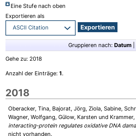
Eine Stufe nach oben
Exportieren als
Gruppieren nach:
Datum
Gehe zu:
2018
Anzahl der Einträge:
1
.
2018
Oberacker, Tina
,
Bajorat, Jörg
,
Ziola, Sabine
,
Schr
Wagner, Wolfgang
,
Gülow, Karsten
und
Krammer, 
interacting-protein regulates oxidative DNA dam
nicht vorhanden.