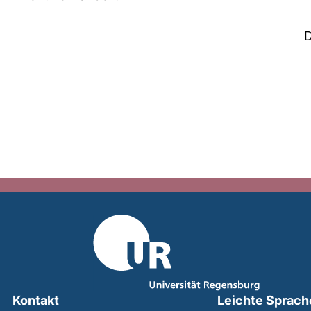
D
Kontakt
Leichte Sprach