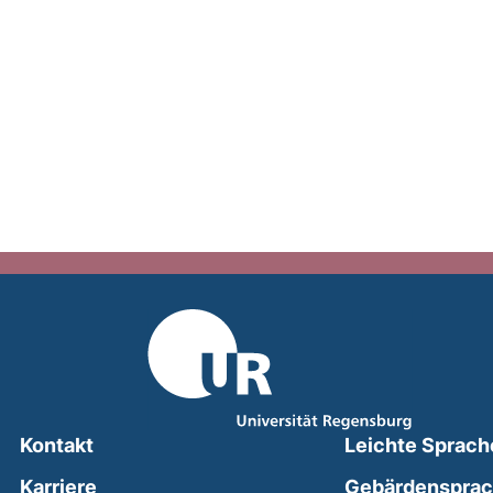
Kontakt
Leichte Sprach
Karriere
Gebärdenspra