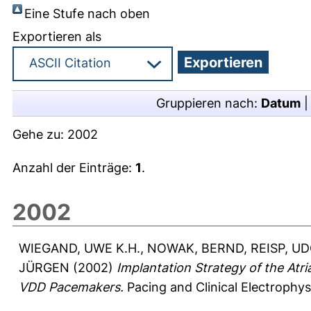
Eine Stufe nach oben
Exportieren als
Gruppieren nach:
Datum
Gehe zu:
2002
Anzahl der Einträge:
1
.
2002
WIEGAND, UWE K.H.
,
NOWAK, BERND
,
REISP, U
JÜRGEN
(2002)
Implantation Strategy of the Atri
VDD Pacemakers.
Pacing and Clinical Electrophys