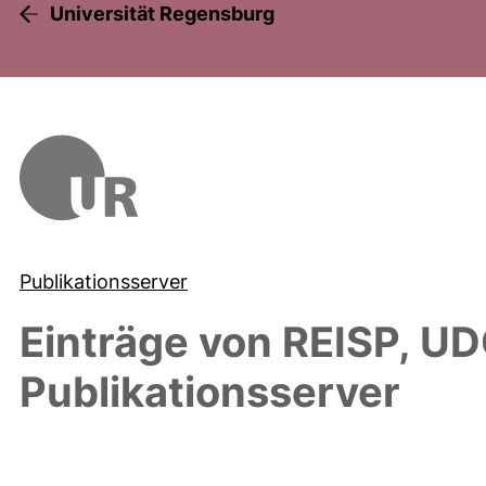
Universität Regensburg
Publikationsserver
Einträge von
REISP, U
Publikationsserver