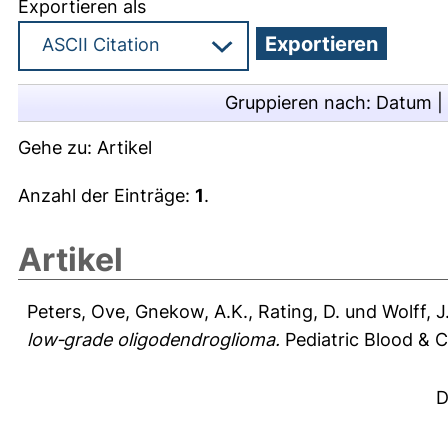
Exportieren als
Gruppieren nach:
Datum
|
Gehe zu:
Artikel
Anzahl der Einträge:
1
.
Artikel
Peters, Ove
,
Gnekow, A.K.
,
Rating, D.
und
Wolff, J
low‐grade oligodendroglioma.
Pediatric Blood & C
D