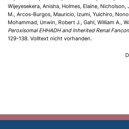
Wijeyesekera, Anisha
,
Holmes, Elaine
,
Nicholson, 
M.
,
Arcos-Burgos, Mauricio
,
Izumi, Yuichiro
,
Nonog
Mohammad
,
Unwin, Robert J.
,
Gahl, William A.
,
Wa
Peroxisomal EHHADH and Inherited Renal Fancon
129-138.
Volltext nicht vorhanden.
D