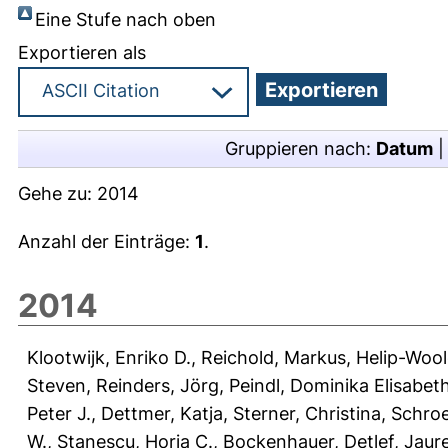
Eine Stufe nach oben
Exportieren als
Gruppieren nach:
Datum
Gehe zu:
2014
Anzahl der Einträge:
1
.
2014
Klootwijk, Enriko D.
,
Reichold, Markus
,
Helip-Woo
Steven
,
Reinders, Jörg
,
Peindl, Dominika Elisabet
Peter J.
,
Dettmer, Katja
,
Sterner, Christina
,
Schroe
W.
,
Stanescu, Horia C.
,
Bockenhauer, Detlef
,
Jaure