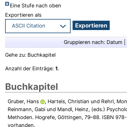
Eine Stufe nach oben
Exportieren als
Gruppieren nach:
Datum
|
Gehe zu:
Buchkapitel
Anzahl der Einträge:
1
.
Buchkapitel
Gruber, Hans
,
Harteis, Christian
und
Rehrl, Mon
Reinmann, Gabi
und
Mandl, Heinz
, (eds.) Psycho
Methoden. Hogrefe, Göttingen, 79–88. ISBN 978-3
vorhanden.