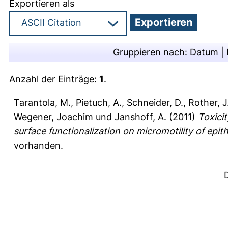
Exportieren als
Gruppieren nach:
Datum
|
Anzahl der Einträge:
1
.
Tarantola, M.
,
Pietuch, A.
,
Schneider, D.
,
Rother, J
Wegener, Joachim
und
Janshoff, A.
(2011)
Toxicit
surface functionalization on micromotility of epithe
vorhanden.