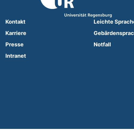
Kontakt
Leichte Sprach
Karriere
Gebärdenspra
(external
Presse
Notfall
(external link, opens in a new window)
Intranet