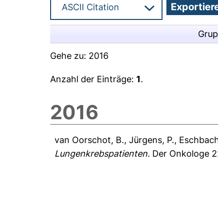
Grup
Gehe zu:
2016
Anzahl der Einträge:
1
.
2016
van Oorschot, B.
,
Jürgens, P.
,
Eschbach
Lungenkrebspatienten.
Der Onkologe 22