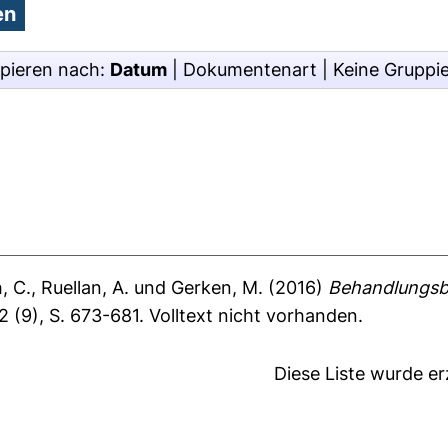
pieren nach:
Datum
|
Dokumentenart
|
Keine Gruppi
, C.
,
Ruellan, A.
und
Gerken, M.
(2016)
Behandlungsb
 (9), S. 673-681.
Volltext nicht vorhanden.
Diese Liste wurde e