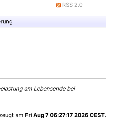
RSS 2.0
erung
elastung am Lebensende bei
rzeugt am
Fri Aug 7 06:27:17 2026 CEST
.