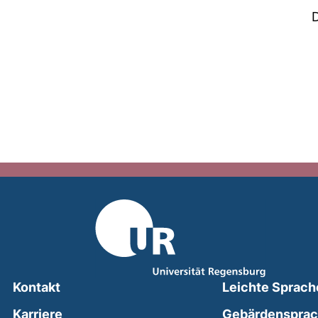
Kontakt
Leichte Sprach
Karriere
Gebärdenspra