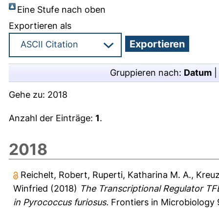
Eine Stufe nach oben
Exportieren als
Gruppieren nach:
Datum
Gehe zu:
2018
Anzahl der Einträge:
1
.
2018
Reichelt, Robert
,
Ruperti, Katharina M. A.
,
Kreuz
Winfried
(2018)
The Transcriptional Regulator TF
in Pyrococcus furiosus.
Frontiers in Microbiology 9