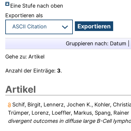
Eine Stufe nach oben
Exportieren als
Gruppieren nach:
Datum
|
Gehe zu:
Artikel
Anzahl der Einträge:
3
.
Artikel
Schif, Birgit
,
Lennerz, Jochen K.
,
Kohler, Christi
Trümper, Lorenz
,
Loeffler, Markus
,
Spang, Rainer
divergent outcomes in diffuse large B-Cell lymph