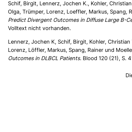
Schif, Birgit
,
Lennerz, Jochen K.
,
Kohler, Christian
Olga
,
Trümper, Lorenz
,
Loeffler, Markus
,
Spang, R
Predict Divergent Outcomes in Diffuse Large B-C
Volltext nicht vorhanden.
Lennerz, Jochen K
,
Schif, Birgit
,
Kohler, Christian
Lorenz
,
Löffler, Markus
,
Spang, Rainer
und
Moelle
Outcomes in DLBCL Patients.
Blood 120 (21), S. 
Di