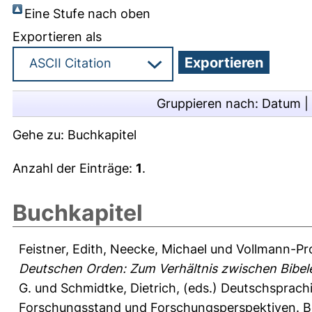
Eine Stufe nach oben
Exportieren als
Gruppieren nach:
Datum
|
Gehe zu:
Buchkapitel
Anzahl der Einträge:
1
.
Buchkapitel
Feistner, Edith
,
Neecke, Michael
und
Vollmann-Pro
Deutschen Orden: Zum Verhältnis zwischen Bibele
G.
und
Schmidtke, Dietrich
, (eds.) Deutschsprachi
Forschungsstand und Forschungsperspektiven. Beit