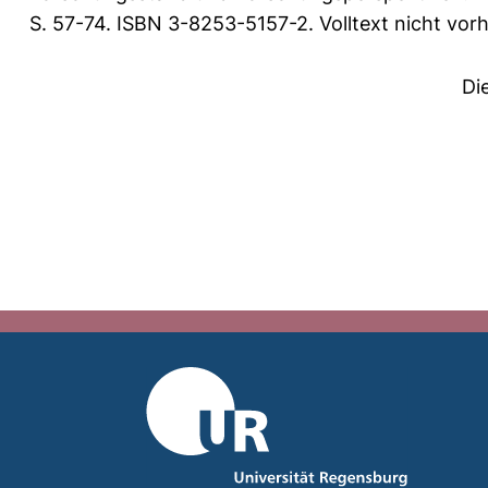
S. 57-74. ISBN 3-8253-5157-2. Volltext nicht vor
Di