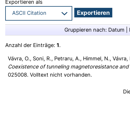
Exportieren als
Gruppieren nach:
Datum
|
Anzahl der Einträge:
1
.
Vávra, O.
,
Soni, R.
,
Petraru, A.
,
Himmel, N.
,
Vávra, 
Coexistence of tunneling magnetoresistance and 
025008.
Volltext nicht vorhanden.
Di